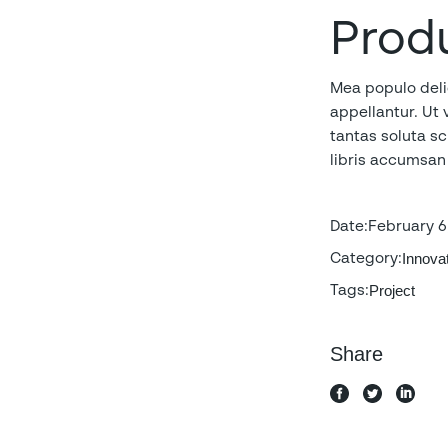
Prod
Mea populo delica
appellantur. Ut 
tantas soluta sc
libris accumsan
Date:
February 6
Innova
Category:
Project
Tags:
Share