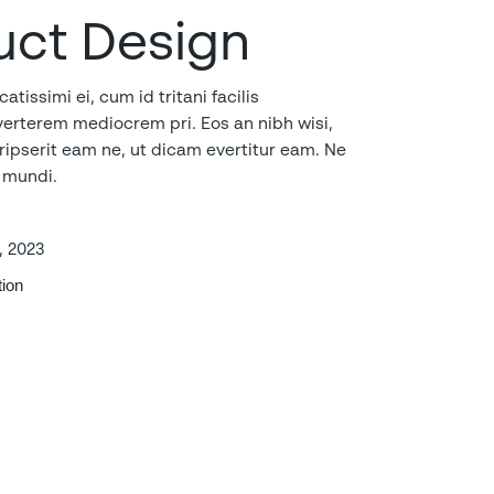
uct Design
tissimi ei, cum id tritani facilis
verterem mediocrem pri. Eos an nibh wisi,
ripserit eam ne, ut dicam evertitur eam. Ne
 mundi.
, 2023
tion