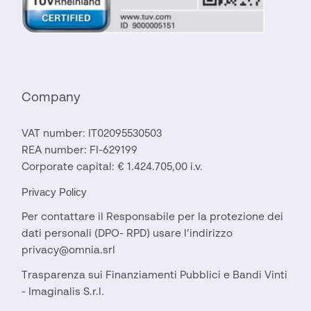
Company
VAT number: IT02095530503
REA number: FI-629199
Corporate capital: € 1.424.705,00 i.v.
Privacy Policy
Per contattare il Responsabile per la protezione dei
dati personali (DPO- RPD) usare l’indirizzo
privacy@omnia.srl
Trasparenza sui Finanziamenti Pubblici e Bandi Vinti
- Imaginalis S.r.l.